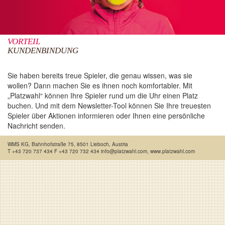
VORTEIL
KUNDENBINDUNG
Sie haben bereits treue Spieler, die genau wissen, was sie
wollen? Dann machen Sie es ihnen noch komfortabler. Mit
„Platzwahl“ können Ihre Spieler rund um die Uhr einen Platz
buchen. Und mit dem Newsletter-Tool können Sie Ihre treuesten
Spieler über Aktionen informieren oder Ihnen eine persönliche
Nachricht senden.
WMS KG, Bahnhofstraße 75, 8501 Lieboch, Austria
T +43 720 737 434 F +43 720 732 434 info@platzwahl.com, www.platzwahl.com